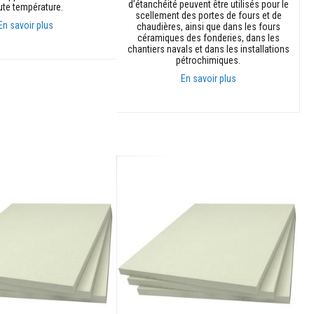
d’étanchéité peuvent être utilisés pour le
ute température.
scellement des portes de fours et de
En savoir plus
chaudières, ainsi que dans les fours
céramiques des fonderies, dans les
chantiers navals et dans les installations
anier
pétrochimiques.
En savoir plus
Ajouter au panier