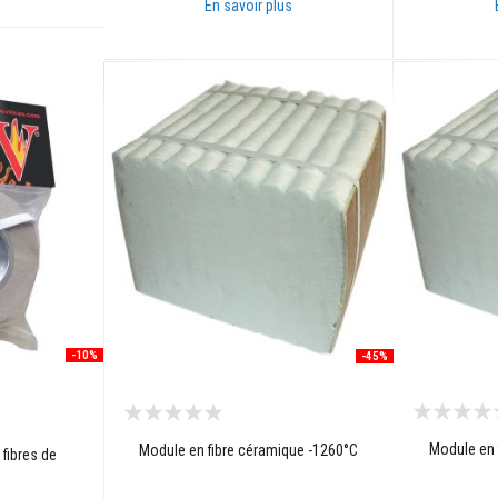
En savoir plus
Ajouter au panier
Ajouter au p
-10%
-45%
Module en 
Module en fibre céramique -1260°C
fibres de