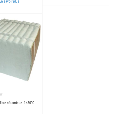
En savoir plus
Ajouter au panier
anier
fibre céramique -1430°C