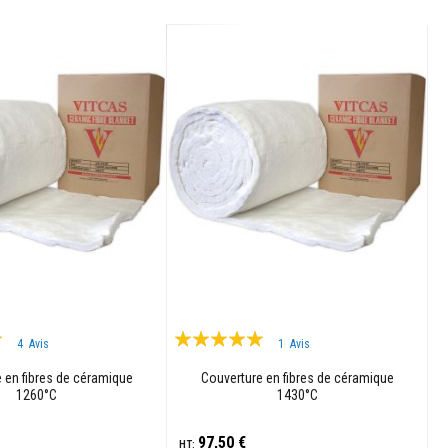
Évaluation:
4
Avis
1
Avis
100%
 en fibres de céramique
Couverture en fibres de céramique
1260°C
1430°C
97,50 €