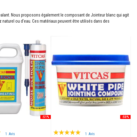
 Sealant. Nous proposons également le composant de Jointeur blanc qui agit
z naturel ou d'eau. Ces matériaux peuvent être utilisés dans des
-51%
-50%
Évaluation:
1
Avis
1
Avis