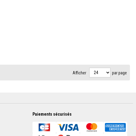
Afficher
par page
Paiements sécurisés