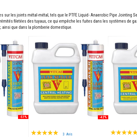
es sur les joints métal-métal, tels que le PTFE Liquid- Anaerobic Pipe Jointing
trémités filetées des tuyaux, ce qui empêche les fuites dans les systèmes de ga
ur, ainsi que dans la plomberie domestique.
-51%
-42%
Évaluation:
Évaluation:
3
Avis