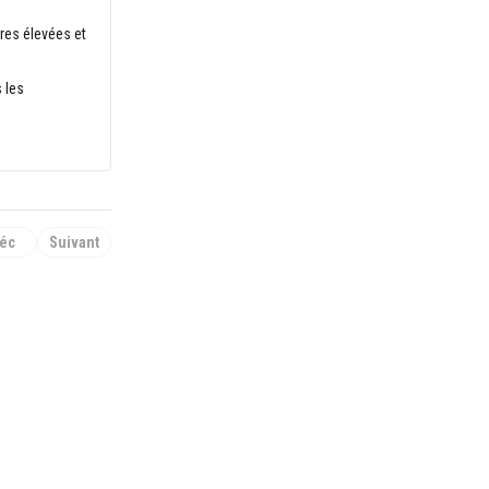
res élevées et
 les
éc
Suivant