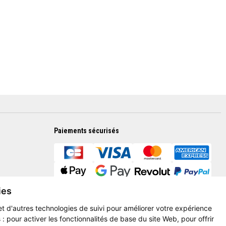
Paiements sécurisés
ies
et d'autres technologies de suivi pour améliorer votre expérience
 :
pour activer les fonctionnalités de base du site Web
,
pour offrir