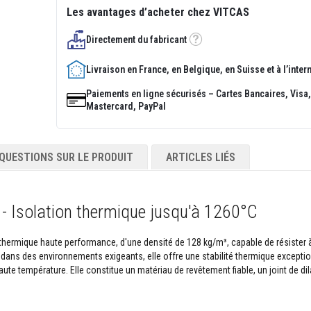
Les avantages d’acheter chez VITCAS
Directement du fabricant
Tooltip
Livraison en France, en Belgique, en Suisse et à l’inter
Paiements en ligne sécurisés – Cartes Bancaires, Visa,
Mastercard, PayPal
QUESTIONS SUR LE PRODUIT
ARTICLES LIÉS
- Isolation thermique jusqu'à 1260°C
 thermique haute performance, d'une densité de 128 kg/m³, capable de résister 
 dans des environnements exigeants, elle offre une stabilité thermique exceptio
ute température. Elle constitue un matériau de revêtement fiable, un joint de di