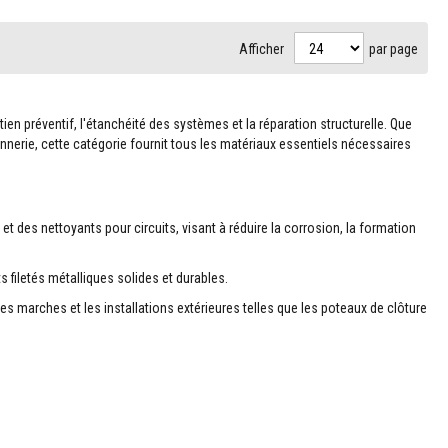
Afficher
par page
en préventif, l'étanchéité des systèmes et la réparation structurelle. Que
onnerie, cette catégorie fournit tous les matériaux essentiels nécessaires
et des nettoyants pour circuits, visant à réduire la corrosion, la formation
 filetés métalliques solides et durables.
es marches et les installations extérieures telles que les poteaux de clôture