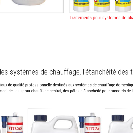
Traitements pour systèmes de cha
 des systèmes de chauffage, l'étanchéité des 
ux de qualité professionnelle destinés aux systèmes de chauffage domestiques
ent de l'eau pour chauffage central, des pâtes d'étanchéité pour raccords de tu