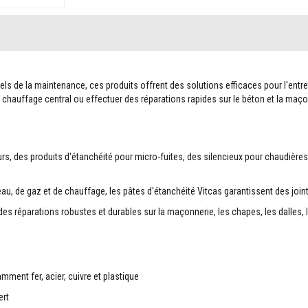
 de la maintenance, ces produits offrent des solutions efficaces pour l'entreti
e chauffage central ou effectuer des réparations rapides sur le béton et la maç
urs, des produits d'étanchéité pour micro-fuites, des silencieux pour chaudières 
, de gaz et de chauffage, les pâtes d'étanchéité Vitcas garantissent des joints
es réparations robustes et durables sur la maçonnerie, les chapes, les dalles, l
ment fer, acier, cuivre et plastique
ert