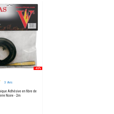
-40%
3
Avis
ique Adhésive en fibre de
erre Noire - 2m