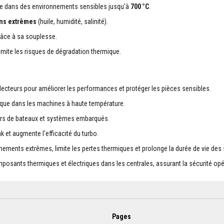
ble dans des environnements sensibles jusqu'à
700 °C
.
ons extrêmes
(huile, humidité, salinité).
grâce à sa souplesse.
mite les risques de dégradation thermique.
llecteurs pour améliorer les performances et protéger les pièces sensibles.
rmique dans les machines à haute température.
teurs de bateaux et systèmes embarqués.
 et augmente l'efficacité du turbo.
nements extrêmes, limite les pertes thermiques et prolonge la durée de vie des
omposants thermiques et électriques dans les centrales, assurant la sécurité opé
Pages