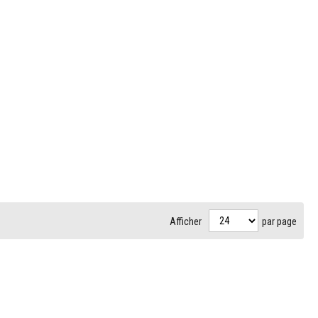
Afficher
par page