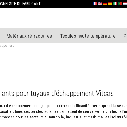
Allez
ONNEL
SITE DU FABRICANT
Français
English (UK)
Deutschland
España
Italia
Portu
Ne
au
contenu
Matériaux réfractaires
Textiles haute température
P
chappement
olants pour tuyaux d'échappement Vitcas
uyaux d'échappement
, conçus pour optimiser l'
efficacité thermique
et la
sécur
basalte titane
, ces bandes isolantes permettent de
conserver la chaleur
à l'i
mmandés pour les secteurs
automobile
,
industriel
et
maritime
, les isolants 