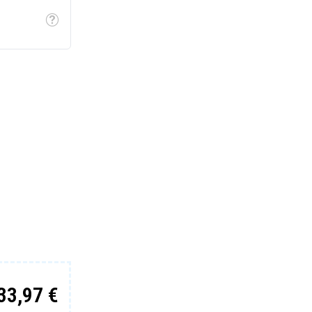
Tooltip
33,97 €