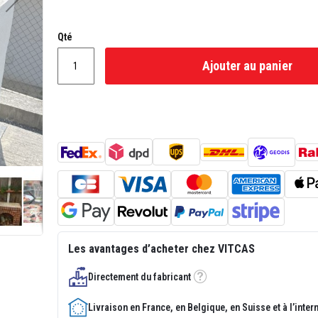
Qté
Ajouter au panier
Les avantages d’acheter chez VITCAS
Directement du fabricant
Tooltip
Livraison en France, en Belgique, en Suisse et à l’inter