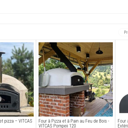
Pr
 et pizza – VITCAS
Four à Pizza et à Pain au Feu de Bois -
Four 
VITCAS Pompeii 120
Extér