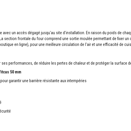
ne avec un accès dégagé jusqu'au site d'installation. En raison du poids de chaq
a section frontale du four comprend une sortie moulée permettant de fixer un 
tique en ligne), pour une meilleure circulation de l'air et une efficacité de cu
 ses performances, de réduire les pertes de chaleur et de protéger la surface d
Vitcas 50 mm
pour garantir une barrière résistante aux intempéries
é
écurité