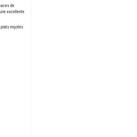
spaces de
 une excellente
 plats mijotés