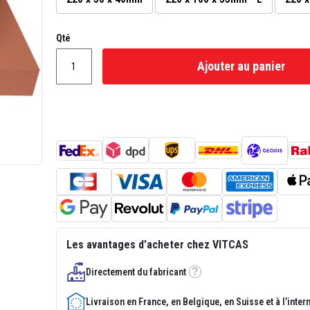
Qté
Ajouter au panier
Les avantages d’acheter chez VITCAS
Directement du fabricant
Tooltip
Livraison en France, en Belgique, en Suisse et à l’inter