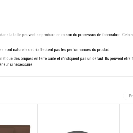
mm dans la taille peuvent se produire en raison du processus de fabrication. Cel
ues sont naturelles et n'affectent pas les performances du produit.
ristique des briques en terre cuite et n'indiquent pas un défaut. Ils peuvent être
érieur si nécessaire.
Pr