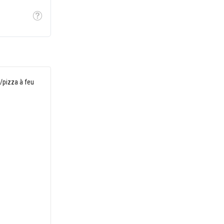
Tooltip
n/pizza à feu