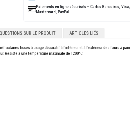
Paiements en ligne sécurisés – Cartes Bancaires, Visa,
Mastercard, PayPal
QUESTIONS SUR LE PRODUIT
ARTICLES LIÉS
actaires lisses à usage décoratif à l'intérieur et à l'extérieur des fours à pai
ieur. Résiste à une température maximale de 1200°C.