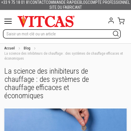
+33 9 75 18 01 81
CONTACT
COMMANDE RAPIDE
BLOG
COMPTE PROFESSIONNEL
Produits
Français
English (UK)
Deutschland
España
Italia
Portugal
Nederland
Sverige
Danmark
Norge
Suomi
Lietuva
Latvija
Eesti
Česko
Slovensko
Magyarország
România
България
Ελλάδα
Allez
SITE DU FABRICANT
Slovenija
Hrvatska
Polska
English (US)
au
M
contenu
Mon 
a
t
é
r
i
a
Accueil
Blog
u
La science des inhibiteurs de chauffage : des systèmes de chauffage efficaces et
économiques
x
r
La science des inhibiteurs de
é
f
chauffage : des systèmes de
r
a
chauffage efficaces et
c
économiques
t
a
i
r
e
s